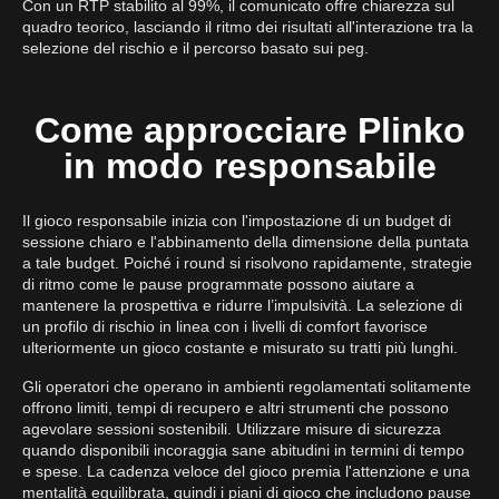
Con un RTP stabilito al 99%, il comunicato offre chiarezza sul
quadro teorico, lasciando il ritmo dei risultati all'interazione tra la
selezione del rischio e il percorso basato sui peg.
Come approcciare Plinko
in modo responsabile
Il gioco responsabile inizia con l'impostazione di un budget di
sessione chiaro e l'abbinamento della dimensione della puntata
a tale budget. Poiché i round si risolvono rapidamente, strategie
di ritmo come le pause programmate possono aiutare a
mantenere la prospettiva e ridurre l’impulsività. La selezione di
un profilo di rischio in linea con i livelli di comfort favorisce
ulteriormente un gioco costante e misurato su tratti più lunghi.
Gli operatori che operano in ambienti regolamentati solitamente
offrono limiti, tempi di recupero e altri strumenti che possono
agevolare sessioni sostenibili. Utilizzare misure di sicurezza
quando disponibili incoraggia sane abitudini in termini di tempo
e spese. La cadenza veloce del gioco premia l'attenzione e una
mentalità equilibrata, quindi i piani di gioco che includono pause