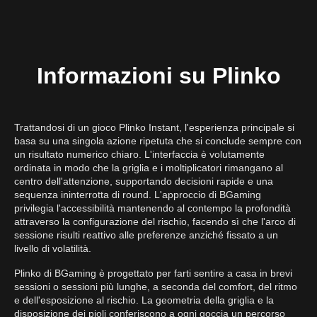
Come approcciare Plinko in modo responsabile
Giocare a Plinko online con soldi veri in Italia
Depositi, pagamenti e gioco responsabile in Italia
Informazioni su Plinko
Versione mobile di Plinko
Domande frequenti su Plinko
Trattandosi di un gioco Plinko Instant, l'esperienza principale si
basa su una singola azione ripetuta che si conclude sempre con
un risultato numerico chiaro. L'interfaccia è volutamente
ordinata in modo che la griglia e i moltiplicatori rimangano al
centro dell'attenzione, supportando decisioni rapide e una
sequenza ininterrotta di round. L'approccio di BGaming
privilegia l'accessibilità mantenendo al contempo la profondità
attraverso la configurazione del rischio, facendo sì che l'arco di
sessione risulti reattivo alle preferenze anziché fissato a un
livello di volatilità.
Plinko di BGaming è progettato per farti sentire a casa in brevi
sessioni o sessioni più lunghe, a seconda del comfort, del ritmo
e dell'esposizione al rischio. La geometria della griglia e la
disposizione dei pioli conferiscono a ogni goccia un percorso