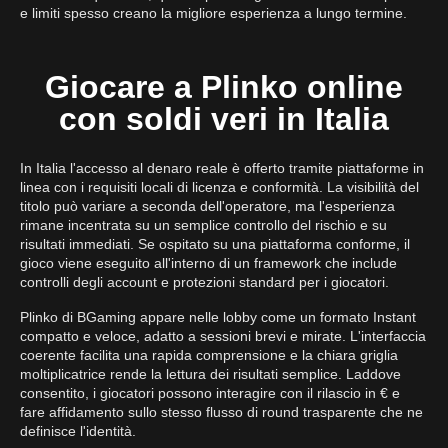
e limiti spesso creano la migliore esperienza a lungo termine.
Giocare a Plinko online
con soldi veri in Italia
In Italia l'accesso al denaro reale è offerto tramite piattaforme in
linea con i requisiti locali di licenza e conformità. La visibilità del
titolo può variare a seconda dell'operatore, ma l'esperienza
rimane incentrata su un semplice controllo del rischio e su
risultati immediati. Se ospitato su una piattaforma conforme, il
gioco viene eseguito all'interno di un framework che include
controlli degli account e protezioni standard per i giocatori.
Plinko di BGaming appare nelle lobby come un formato Instant
compatto e veloce, adatto a sessioni brevi e mirate. L'interfaccia
coerente facilita una rapida comprensione e la chiara griglia
moltiplicatrice rende la lettura dei risultati semplice. Laddove
consentito, i giocatori possono interagire con il rilascio in € e
fare affidamento sullo stesso flusso di round trasparente che ne
definisce l'identità.