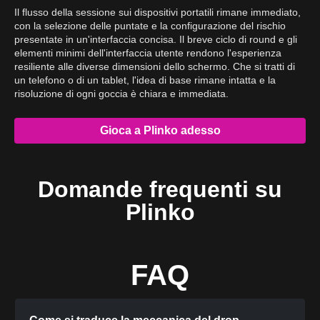
Il flusso della sessione sui dispositivi portatili rimane immediato,
con la selezione delle puntate e la configurazione del rischio
presentate in un'interfaccia concisa. Il breve ciclo di round e gli
elementi minimi dell'interfaccia utente rendono l'esperienza
resiliente alle diverse dimensioni dello schermo. Che si tratti di
un telefono o di un tablet, l'idea di base rimane intatta e la
risoluzione di ogni goccia è chiara e immediata.
Gioca a Plinko adesso
Domande frequenti su
Plinko
FAQ