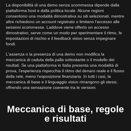
La disponibilità di una demo senza scommessa dipende dalla
piattaforma host e dalla politica locale. Alcune regioni
consentono una modalità dimostrativa su siti selezionati, mentre
altre richiedono un account registrato o limitano l'accesso alle
sessioni scommesse. Laddove viene offerto un accesso
dimostrativo, serve come un modo per sperimentare il ritmo, le
impostazioni di rischio e il feedback visivo senza impegnare
fondi.
L'assenza o la presenza di una demo non modifica la
meccanica di caduta della palla sottostante o il modello dei
risultati. Se una piattaforma in Italia presenta una modalità di
prova, l’esperienza rispecchia il ritmo del denaro reale e il flusso
della rete, meno l’esposizione finanziaria. In tutti i casi, la
meccanica di base e il linguaggio visivo rimangono gli stessi,
offrendo una sensazione coerente tra le versioni.
Meccanica di base, regole
e risultati