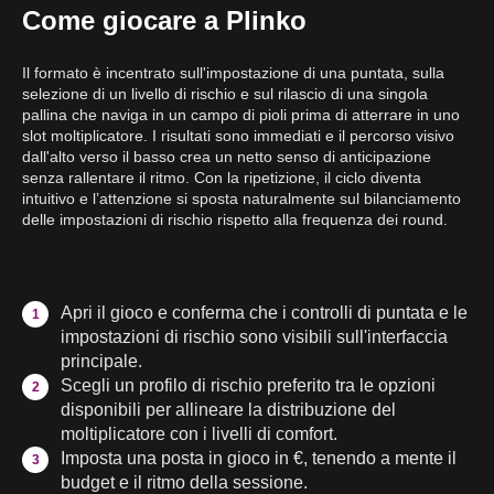
Come giocare a Plinko
Il formato è incentrato sull'impostazione di una puntata, sulla
selezione di un livello di rischio e sul rilascio di una singola
pallina che naviga in un campo di pioli prima di atterrare in uno
slot moltiplicatore. I risultati sono immediati e il percorso visivo
dall'alto verso il basso crea un netto senso di anticipazione
senza rallentare il ritmo. Con la ripetizione, il ciclo diventa
intuitivo e l’attenzione si sposta naturalmente sul bilanciamento
delle impostazioni di rischio rispetto alla frequenza dei round.
Apri il gioco e conferma che i controlli di puntata e le
impostazioni di rischio sono visibili sull'interfaccia
principale.
Scegli un profilo di rischio preferito tra le opzioni
disponibili per allineare la distribuzione del
moltiplicatore con i livelli di comfort.
Imposta una posta in gioco in €, tenendo a mente il
budget e il ritmo della sessione.