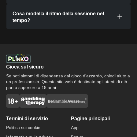
Cosa modella il ritmo della sessione nel
tempo?
Gioca sul sicuro
Se noti sintomi di dipendenza dal gioco d'azzardo, chiedi aiuto a
un professionista. Questo sito web è destinato agli utenti di età
pari o superiore a 18 anni.
Termini di servizio
Pagine principali
Politica sui cookie
App
Informativa sulla privacy
Bonus