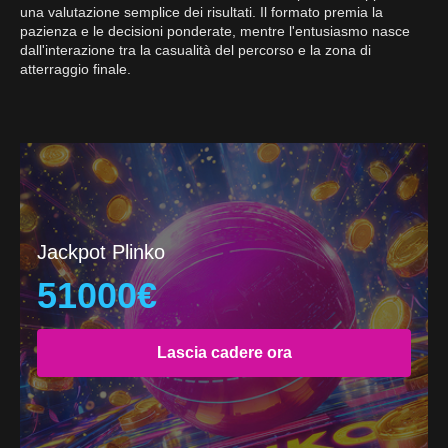
una valutazione semplice dei risultati. Il formato premia la
pazienza e le decisioni ponderate, mentre l'entusiasmo nasce
dall'interazione tra la casualità del percorso e la zona di
atterraggio finale.
Jackpot Plinko
51000€
Lascia cadere ora