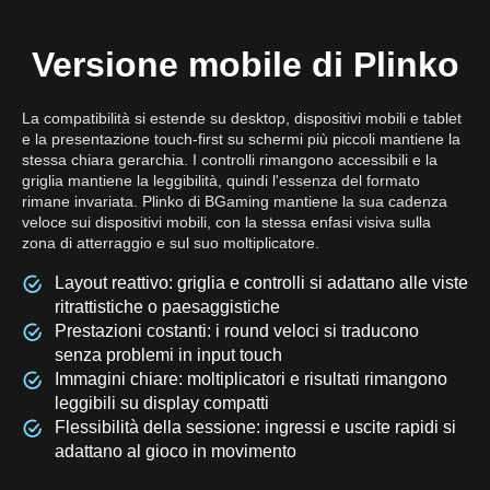
Versione mobile di Plinko
La compatibilità si estende su desktop, dispositivi mobili e tablet
e la presentazione touch-first su schermi più piccoli mantiene la
stessa chiara gerarchia. I controlli rimangono accessibili e la
griglia mantiene la leggibilità, quindi l'essenza del formato
rimane invariata. Plinko di BGaming mantiene la sua cadenza
veloce sui dispositivi mobili, con la stessa enfasi visiva sulla
zona di atterraggio e sul suo moltiplicatore.
Layout reattivo: griglia e controlli si adattano alle viste
ritrattistiche o paesaggistiche
Prestazioni costanti: i round veloci si traducono
senza problemi in input touch
Immagini chiare: moltiplicatori e risultati rimangono
leggibili su display compatti
Flessibilità della sessione: ingressi e uscite rapidi si
adattano al gioco in movimento