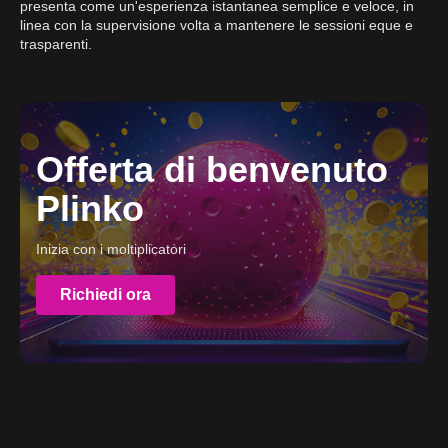
presenta come un'esperienza istantanea semplice e veloce, in
linea con la supervisione volta a mantenere le sessioni eque e
trasparenti.
Offerta di benvenuto
Plinko
Inizia con i moltiplicatori
Richiedi ora