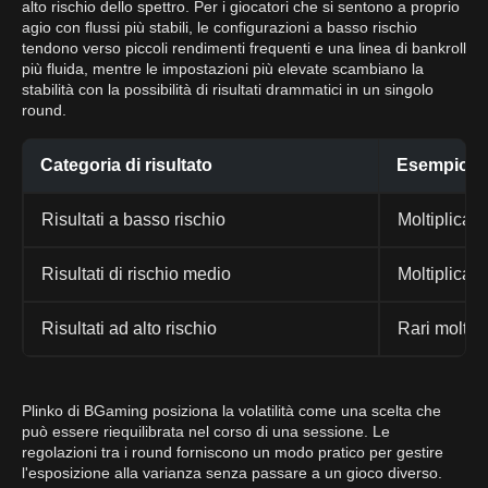
alto rischio dello spettro. Per i giocatori che si sentono a proprio
agio con flussi più stabili, le configurazioni a basso rischio
tendono verso piccoli rendimenti frequenti e una linea di bankroll
più fluida, mentre le impostazioni più elevate scambiano la
stabilità con la possibilità di risultati drammatici in un singolo
round.
Categoria di risultato
Esempio ti
Risultati a basso rischio
Moltiplicato
Risultati di rischio medio
Moltiplicato
Risultati ad alto rischio
Rari moltipl
Plinko di BGaming posiziona la volatilità come una scelta che
può essere riequilibrata nel corso di una sessione. Le
regolazioni tra i round forniscono un modo pratico per gestire
l'esposizione alla varianza senza passare a un gioco diverso.