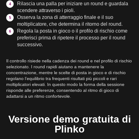
Rilascia una palla per iniziare un round e guardala
scendere attraverso i pioli.
Osserva la zona di atterraggio finale e il suo
moltiplicatore, che determina il ritorno del round.
Regola la posta in gioco o il profilo di rischio come
preferisci prima di ripetere il processo per il round
successivo.
Il controllo risiede nella cadenza dei round e nel profilo di rischio
selezionato. I round rapidi aiutano a mantenere la
concentrazione, mentre le scelte di posta in gioco e di rischio
regolano l’equilibrio tra frequenti risultati più piccoli e rari
moltiplicatori elevati. In questo modo la forma della sessione
risponde alle preferenze, consentendo al ritmo di gioco di
adattarsi a un ritmo confortevole.
Versione demo gratuita di
Plinko