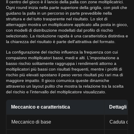
Il centro del gioco è il lancio della palla con zone moltiplicatrici.
Ogni round inizia nella parte superiore della griglia, con pioli che
guidano la palla in un percorso in parte prevedibile nella
struttura e del tutto trasparente nel risultato. Lo slot di
atterraggio mostra un moltiplicatore applicato alla posta in gioco,
con modelli di distribuzione modellati dal profilo di rischio
selezionato. La risoluzione rapida è una caratteristica distintiva e
la chiarezza del risultato è parte dell'attrattiva del formato.
La configurazione del rischio influenza la frequenza con cui
compaiono moltiplicatori bassi, medi e alti. L'impostazione a
basso rischio solitamente raggruppa i rendimenti attorno a
moltiplicatori più bassi con risultati frequenti, mentre i profili di
rischio più elevati spostano il peso verso risultati più rari ma di
maggiore impatto. Il gioco comunica queste dinamiche
attraverso un layout pulito che mostra la relazione tra la scelta
del rischio e l'intervallo del moltiplicatore visualizzato.
Meccanico e caratteristica
Dettagli
Meccanico di base
Caduta dell